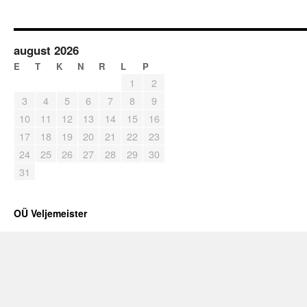
august 2026
E
T
K
N
R
L
P
1
2
3
4
5
6
7
8
9
10
11
12
13
14
15
16
17
18
19
20
21
22
23
24
25
26
27
28
29
30
31
OÜ Veljemeister